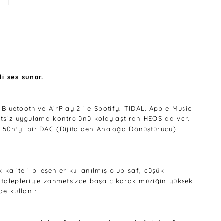
i ses sunar.
 Bluetooth ve AirPlay 2 ile Spotify, TIDAL, Apple Music
metsiz uygulama kontrolünü kolaylaştıran HEOS da var.
 CD 50n'yi bir DAC (Dijitalden Analoğa Dönüştürücü)
 kaliteli bileşenler kullanılmış olup saf, düşük
ç talepleriyle zahmetsizce başa çıkarak müziğin yüksek
e kullanır.