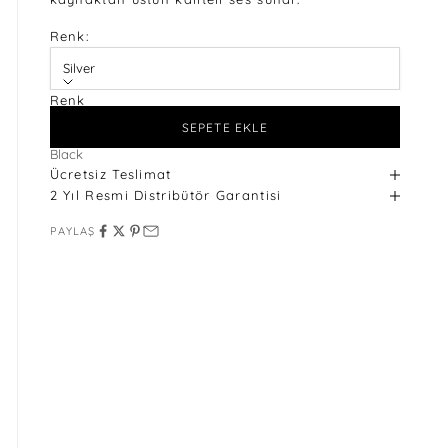
Renk:
Silver
Renk
Silver
SEPETE EKLE
Black
Ücretsiz Teslimat
2 Yıl Resmi Distribütör Garantisi
PAYLAŞ