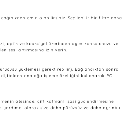
cağınızdan emin olabilirsiniz. Seçilebilir bir filtre daha
V'nizi, optik ve koaksiyel üzerinden oyun konsolunuzu ve
len sesi artırmasına izin verin.
ürücüsü yüklemesi gerektirebilir). Bağlandıktan sonra
 dijitalden analoğa işleme özelliğini kullanarak PC
ünmenin ötesinde, çift katmanlı şasi güçlendirmesine
a yardımcı olarak size daha pürüzsüz ve daha ayrıntılı