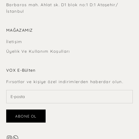
Barbaros mah. Ahlat sk. D1 blok no:1 D:1 Ataşehir/
İstanbul
MAĞAZAMIZ
İletişim
Üyelik Ve Kullanım Koşulları
VOX E-Bülten
Fırsatlar ve kişiye özel indirimlerden haberdar olun.
ABONE OL