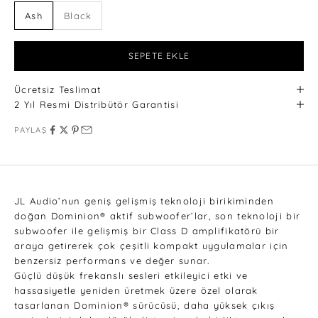
Ash
Black
SEPETE EKLE
Ücretsiz Teslimat
2 Yıl Resmi Distribütör Garantisi
PAYLAŞ
JL Audio’nun geniş gelişmiş teknoloji birikiminden
doğan Dominion® aktif subwoofer’lar, son teknoloji bir
subwoofer ile gelişmiş bir Class D amplifikatörü bir
araya getirerek çok çeşitli kompakt uygulamalar için
benzersiz performans ve değer sunar.
Güçlü düşük frekanslı sesleri etkileyici etki ve
hassasiyetle yeniden üretmek üzere özel olarak
tasarlanan Dominion® sürücüsü, daha yüksek çıkış