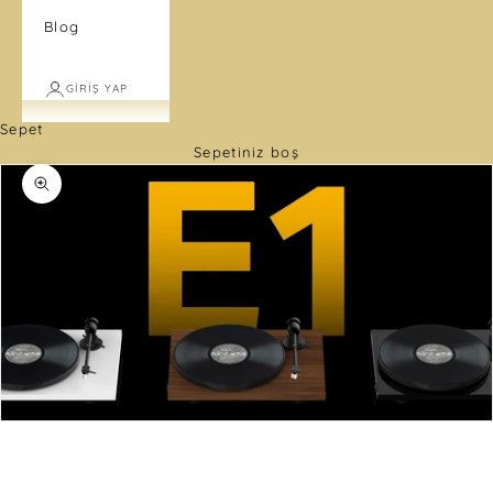
Blog
GIRIŞ YAP
Sepet
Sepetiniz boş
Yakınlaştır