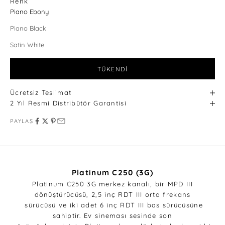
Renk
Piano Ebony
Piano Black
Satin White
TÜKENDI
Ücretsiz Teslimat
2 Yıl Resmi Distribütör Garantisi
PAYLAŞ
Platinum C250 (3G)
Platinum C250 3G merkez kanalı, bir MPD III
dönüştürücüsü, 2,5 inç RDT III orta frekans
sürücüsü ve iki adet 6 inç RDT III bas sürücüsüne
sahiptir. Ev sineması sesinde son