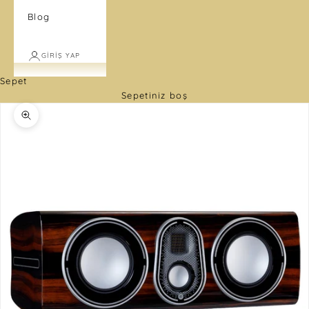
Blog
GIRIŞ YAP
Sepet
Sepetiniz boş
Yakınlaştır