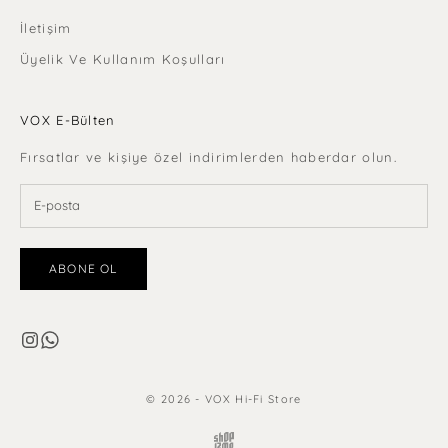
İletişim
Üyelik Ve Kullanım Koşulları
VOX E-Bülten
Fırsatlar ve kişiye özel indirimlerden haberdar olun.
ABONE OL
© 2026 - VOX Hi-Fi Store